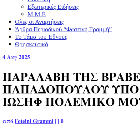
Εξωτερικές Ειδήσεις
Μ.Μ.Ε
Όλες οι Αναρτήσεις
Άρθρα Περιοδικού “Φωτεινή Γραμμή”
Το Τάμα του Έθνους
Θρησκευτικά
4
Αυγ 2025
ΠΑΡΑΛΑΒΗ ΤΗΣ ΒΡΑΒ
ΠΑΠΑΔΟΠΟΥΛΟΥ ΥΠΟ 
ΙΩΣΗΦ ΠΟΛΕΜΙΚΟ ΜΟΥΣ
από
Foteini Grammi
|
|
0