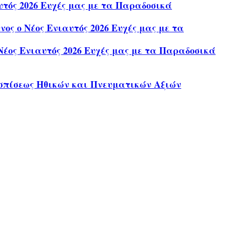
τός 2026 Ευχές μας με τα Παραδοσικά
ς ο Νέος Ενιαυτός 2026 Ευχές μας με τα
έος Ενιαυτός 2026 Ευχές μας με τα Παραδοσικά
σπίσεως Ηθικών και Πνευματικών Αξιών