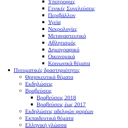
Υποτροφίες
Γενικές Συνελεύσεις
Περιβάλλον
Υγεία
Νεκρολογίες
Μεταναστευτικό
Αθλητισμός
Δημογραφικό
Οικονομικά
Κοινωνικά θέματα
Πνευματικές δραστηριότητες
Θρησκευτικά θέματα
Εκδηλώσεις
Βραβεύσεις
Βραβεύσεις 2018
Βραβεύσεις έως 2017
Εκδηλώσεις αδελφών φορέων
Εκπαιδευτικά θέματα
Ελληνική γλώσσα