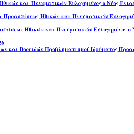
θικών και Πνευματικών Ευλογημένος ο Νέος Ενιαυ
α Προασπίσεως Ηθικών και Πνευματικών Ευλογημένο
σπίσεως Ηθικών και Πνευματικών Ευλογημένος ο Ν
26
των και Βοοειδών Προβληματισμοί Ιδρύματος Προα