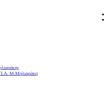
ηλιαράκης
Η.Π.Α. Μ.Μηλιαράκη