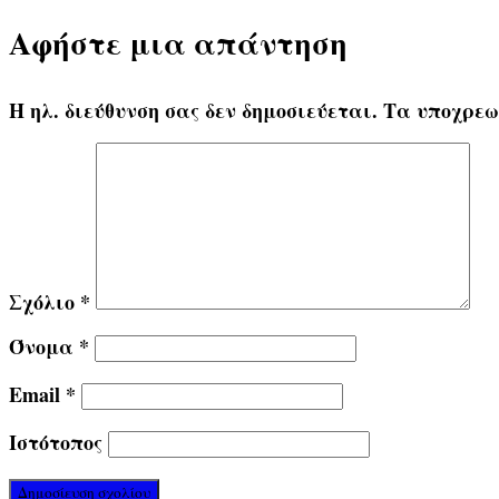
Αφήστε μια απάντηση
Η ηλ. διεύθυνση σας δεν δημοσιεύεται.
Τα υποχρεω
Σχόλιο
*
Όνομα
*
Email
*
Ιστότοπος