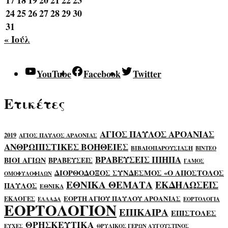
17
18
19
20
21
22
23
24
25
26
27
28
29
30
31
« Ιούλ
YouTube
Facebook
Twitter
Ετικέτες
ΑΓΙΟΣ ΠΑΥΛΟΣ ΑΡΟΑΝΙΑΣ
2019
ΑΓΙΟΣ ΠΑΥΛΟΣ ΑΡΑΟΝΙΑΣ
ΑΝΘΡΩΠΙΣΤΙΚΕΣ ΒΟΗΘΕΙΕΣ
ΒΙΒΛΙΟΠΑΡΟΥΣΙΑΣΗ
ΒΙΝΤΕΟ
ΒΡΑΒΕΥΣΕΙΣ ΙΠΗΠΑ
ΒΙΟΙ ΑΓΙΩΝ
ΒΡΑΒΕΥΣΕΙΣ
ΓΑΜΟΣ
ΔΙΟΡΘΟΔΟΞΟΣ ΣΥΝΔΕΣΜΟΣ «Ο ΑΠΟΣΤΟΛΟΣ
ΟΜΟΦΥΛΟΦΙΛΩΝ
ΕΘΝΙΚΑ ΘΕΜΑΤΑ
ΕΚΔΗΛΩΣΕΙΣ
ΠΑΥΛΟΣ
ΕΘΝΙΚΑ
ΕΟΡΤΗ ΑΓΙΟΥ ΠΑΥΛΟΥ ΑΡΟΑΝΙΑΣ
ΕΚΛΟΓΕΣ
ΕΛΛΑΔΑ
ΕΟΡΤΟΛΟΓΙΑ
ΕΟΡΤΟΛΟΓΙΟΝ
ΕΠΙΚΑΙΡΑ
ΕΠΙΣΤΟΛΕΣ
ΘΡΗΣΚΕΥΤΙΚΑ
ΕΥΧΕΣ
ΘΡΥΛΙΚΟΣ ΓΕΡΩΝ ΑΥΓΟΥΣΤΙΝΟΣ