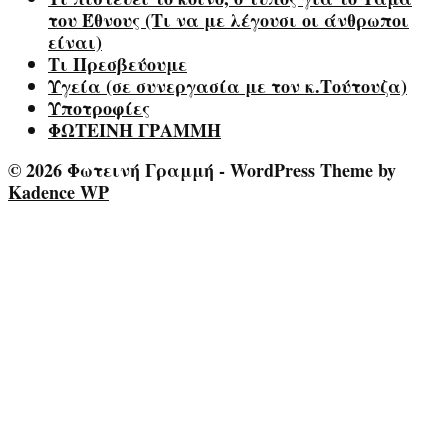
του Έθνους (Τι να με λέγουσι οι άνθρωποι
είναι)
Τι Πρεσβεύουμε
Υγεία (σε συνεργασία με τον κ.Τούτουζα)
Υποτροφίες
ΦΩΤΕΙΝΗ ΓΡΑΜΜΗ
© 2026 Φωτεινή Γραμμή - WordPress Theme by
Kadence WP