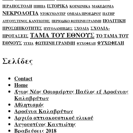
ΙΣΤΟΡΙΚΑ
ΙΕΡΑΠΟΣΤΟΛΗ
ΙΠΗΠΑ
ΚΟΙΝΩΝΙΚΑ
ΜΑΚΕΔΟΝΙΑ
ΝΕΚΡΟΛΟΓΙΑ
ΟΜΙΛΙΑ ΠΡΟΕΔΡΟΥ
ΠΑΤΗΡ
ΝΤΟΚΥΜΑΝΤΕΡ
ΠΟΛΙΤΙΚΗ
ΑΥΓΟΥΣΤΙΝΟΣ ΚΑΝΤΙΩΤΗΣ
ΠΕΡΙΟΔΙΚΟ ΦΩΤΕΙΝΗ ΓΡΑΜΜΗ
ΣΧΟΛΙΑ-
ΠΡΟΣΩΠΙΚΟΤΗΤΕΣ
ΣΧΟΛΙΑ
ΠΥΓΟΛΑΜΠΙΔΕΣ
ΤΑΜΑ ΤΟΥ ΕΘΝΟΥΣ
ΤΟ ΤΑΜΑ ΤΟΥ
ΠΡΟΤΑΣΕΙΣ
ΕΘΝΟΥΣ
ΨΥΧΩΦΕΛΗ
ΦΩΤΕΙΝΗ ΓΡΑΜΜΗ
ΥΓΕΙΑ
ΨΥΧΟΦΕΛΗ
Σελίδες
Contact
Home
Άγιος Νέος Οσιομάρτυς Παύλος εξ Αροάνιας
Καλαβρύτων
Αθλητισμός
Αροάνια Καλαβρύτων
Αρχείο οπτιακουστικού υλικού
Αυγουστίνος Καντιώτης
Βραβεύσεις 2018