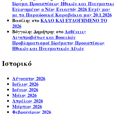
Ίδρυμα Προασπίσεως Ηθικών και Πνευματικ
Ευλογημένος ο Νέος Ενιαυτός 2026 Ευχές μας
με τα Παραδοσικά Καραβάκια μας 20.1.2026
Βασίλης
στο
ΚΑΛΟ ΚΑΙ ΕΥΛΟΓΗΜΕΝΟ ΤΟ
2026
Βόγγολης Δημήτρης
στο
Ασθένειες
Αιγοπροβάτων και Βοοειδών
Προβληματισμοί Ιδρύματος Προασπίσεως
Ηθικών και Πνευματικών Αξιών
Ιστορικό
Αύγουστος 2026
Ιούλιος 2026
Ιούνιος 2026
Μάιος 2026
Απρίλιος 2026
Μάρτιος 2026
Φεβρουάριος 2026