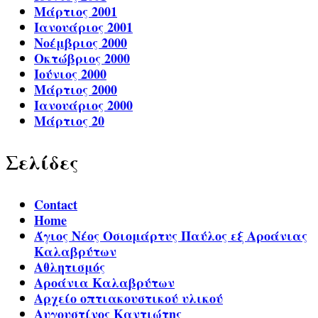
Μάρτιος 2001
Ιανουάριος 2001
Νοέμβριος 2000
Οκτώβριος 2000
Ιούνιος 2000
Μάρτιος 2000
Ιανουάριος 2000
Μάρτιος 20
Σελίδες
Contact
Home
Άγιος Νέος Οσιομάρτυς Παύλος εξ Αροάνιας
Καλαβρύτων
Αθλητισμός
Αροάνια Καλαβρύτων
Αρχείο οπτιακουστικού υλικού
Αυγουστίνος Καντιώτης