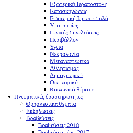
Εξωτερική Ιεραποστολή
Κατασκηνώσεις
Εσωτερική Ιεραποστολή
Υποτροφίες
Γενικές Συνελεύσεις
Περιβάλλον
Υγεία
Νεκρολογίες
Μεταναστευτικό
Αθλητισμός
Δημογραφικό
Οικονομικά
Κοινωνικά θέματα
Πνευματικές δραστηριότητες
Θρησκευτικά θέματα
Εκδηλώσεις
Βραβεύσεις
Βραβεύσεις 2018
Βραβεύσεις έως 2017