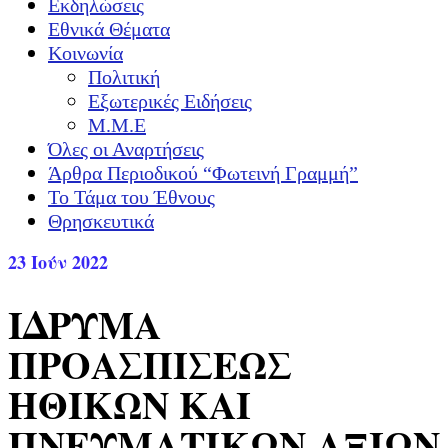
Εκδηλώσεις
Εθνικά Θέματα
Κοινωνία
Πολιτική
Εξωτερικές Ειδήσεις
Μ.Μ.Ε
Όλες οι Αναρτήσεις
Άρθρα Περιοδικού “Φωτεινή Γραμμή”
Το Τάμα του Έθνους
Θρησκευτικά
23
Ιούν 2022
ΙΔΡΥΜΑ
ΠΡΟΑΣΠΙΣΕΩΣ
ΗΘΙΚΩΝ ΚΑΙ
ΠΝΕΥΜΑΤΙΚΩΝ ΑΞΙΩΝ