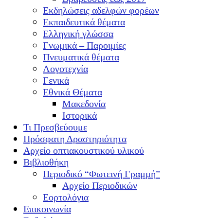
Εκδηλώσεις αδελφών φορέων
Εκπαιδευτικά θέματα
Ελληνική γλώσσα
Γνωμικά – Παροιμίες
Πνευματικά θέματα
Λογοτεχνία
Γενικά
Εθνικά Θέματα
Μακεδονία
Ιστορικά
Τι Πρεσβεύουμε
Πρόσφατη Δραστηριότητα
Αρχείο οπτιακουστικού υλικού
Βιβλιοθήκη
Περιοδικό “Φωτεινή Γραμμή”
Αρχείο Περιοδικών
Εορτολόγια
Επικοινωνία